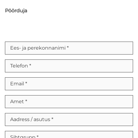
TÖNK eksperdid
Pöörduja
EKSPERTIDE MEESKOND
REGISTREERIMINE KOOLIDELE
Registreeru
INDIVIDUAALNÕUSTAMINE
GRUPINÕUSTAMINE
ПО-РУССКИ