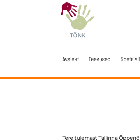
Avaleht
Teenused
Spetsiali
Tere tulemast Tallinna Õppen